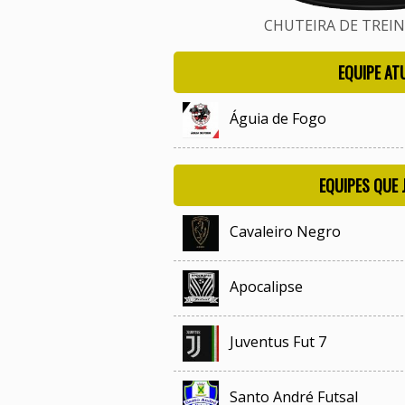
CHUTEIRA DE TREINO
EQUIPE AT
Águia de Fogo
EQUIPES QUE
Cavaleiro Negro
Apocalipse
Juventus Fut 7
Santo André Futsal