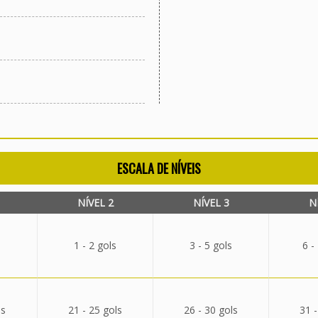
ESCALA DE NÍVEIS
NÍVEL 2
NÍVEL 3
N
1 - 2 gols
3 - 5 gols
6 -
ls
21 - 25 gols
26 - 30 gols
31 -