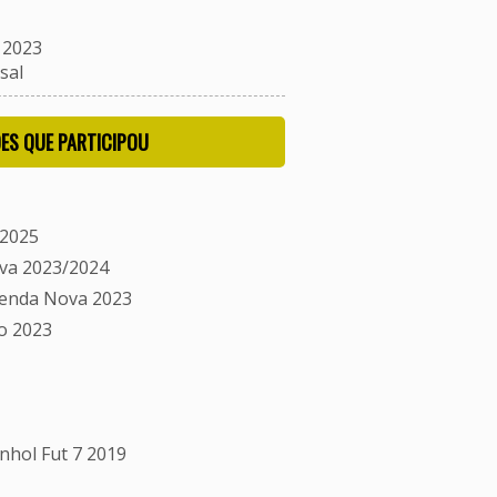
 2023
sal
ES QUE PARTICIPOU
/2025
va 2023/2024
Venda Nova 2023
o 2023
hol Fut 7 2019