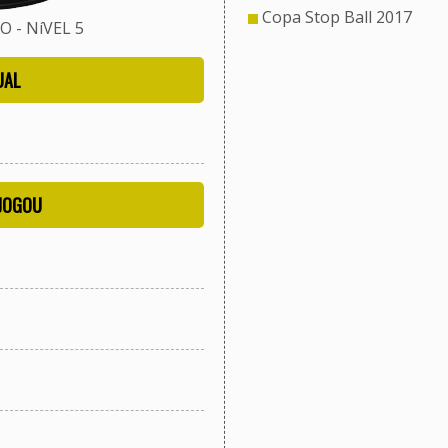
Copa Stop Ball 2017
 - NíVEL 5
UAL
 JOGOU