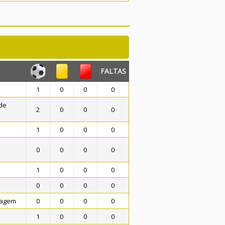
FALTAS
1
0
0
0
de
2
0
0
0
1
0
0
0
0
0
0
0
1
0
0
0
0
0
0
0
tagem
0
0
0
0
1
0
0
0