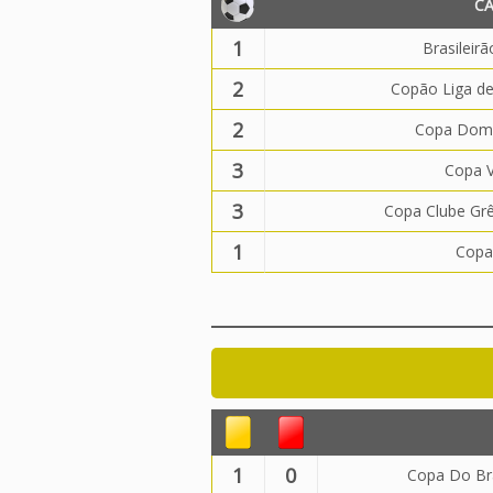
C
1
Brasileir
2
Copão Liga d
2
Copa Domi
3
Copa 
3
Copa Clube Gr
1
Copa
1
0
Copa Do Bra