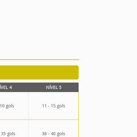
ÍVEL 4
NÍVEL 5
 10 gols
11 - 15 gols
 35 gols
36 - 40 gols