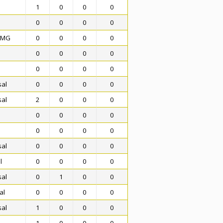
1
0
0
0
0
0
0
0
 MG
0
0
0
0
0
0
0
0
0
0
0
0
sal
0
0
0
0
sal
2
0
0
0
0
0
0
0
0
0
0
0
sal
0
0
0
0
l
0
0
0
0
sal
0
1
0
0
al
0
0
0
0
sal
1
0
0
0