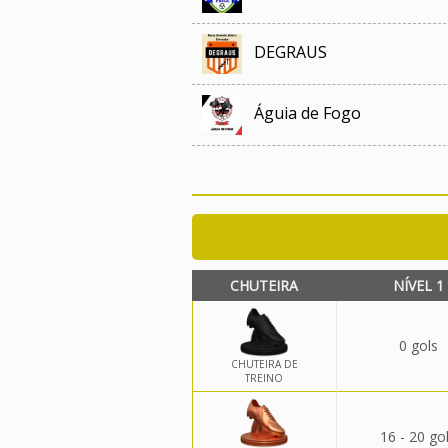
DEGRAUS
Águia de Fogo
CHUTEIRA
NÍVEL 1
0 gols
CHUTEIRA DE
TREINO
16 - 20 go