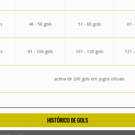
ls
46 - 50 gols
51 - 60 gols
61 -
ls
91 - 100 gols
101 - 120 gols
121 -
acima de 200 gols em jogos oficiais
HISTÓRICO DE GOLS