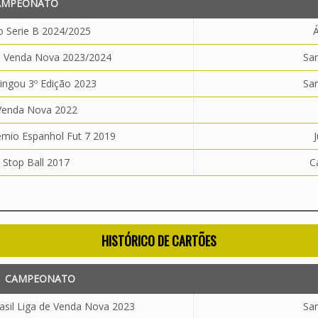
AMPEONATO
ão Serie B 2024/2025
e Venda Nova 2023/2024
San
ngou 3º Edição 2023
San
Venda Nova 2022
êmio Espanhol Fut 7 2019
 Stop Ball 2017
C
HISTÓRICO DE CARTÕES
CAMPEONATO
sil Liga de Venda Nova 2023
San