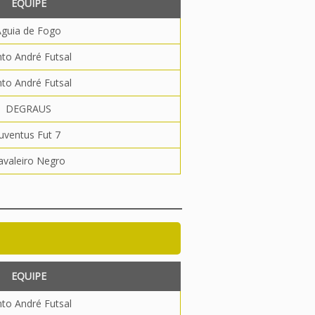
EQUIPE
Águia de Fogo
to André Futsal
to André Futsal
DEGRAUS
Juventus Fut 7
avaleiro Negro
EQUIPE
to André Futsal