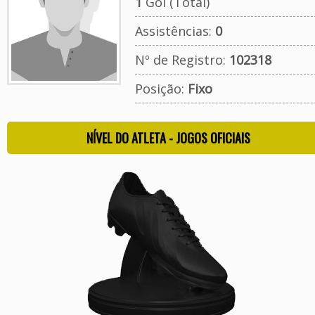
1
Gol (Total)
Assistências:
0
Nº de Registro:
102318
Posição:
Fixo
NÍVEL DO ATLETA - JOGOS OFICIAIS