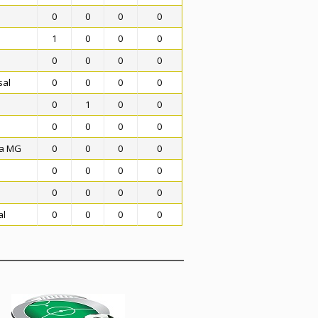
m
0
0
0
0
1
0
0
0
0
0
0
0
sal
0
0
0
0
0
1
0
0
0
0
0
0
ma MG
0
0
0
0
0
0
0
0
0
0
0
0
al
0
0
0
0