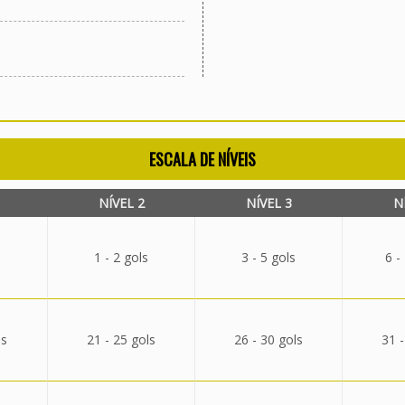
ESCALA DE NÍVEIS
NÍVEL 2
NÍVEL 3
N
1 - 2 gols
3 - 5 gols
6 -
ls
21 - 25 gols
26 - 30 gols
31 -