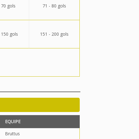
 70 gols
71 - 80 gols
 150 gols
151 - 200 gols
EQUIPE
Bruttus