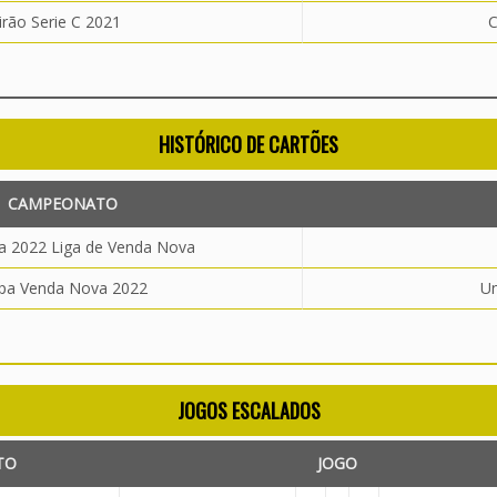
irão Serie C 2021
C
HISTÓRICO DE CARTÕES
CAMPEONATO
a 2022 Liga de Venda Nova
pa Venda Nova 2022
U
JOGOS ESCALADOS
TO
JOGO