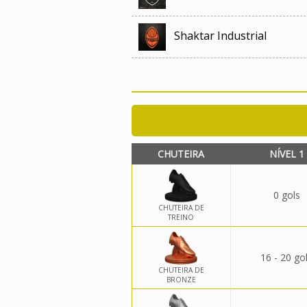
Shaktar Industrial
CHUTEIRA
NÍVEL 1
0 gols
CHUTEIRA DE
TREINO
16 - 20 go
CHUTEIRA DE
BRONZE