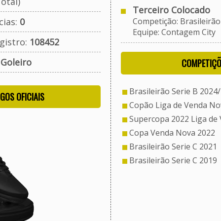
otal)
Terceiro Colocado
cias:
0
Competição: Brasileirão 
Equipe: Contagem City
gistro:
108452
:
Goleiro
COMPETIÇÕ
Brasileirão Serie B 2024
OGOS OFICIAIS
Copão Liga de Venda No
Supercopa 2022 Liga de
Copa Venda Nova 2022
Brasileirão Serie C 2021
Brasileirão Serie C 2019