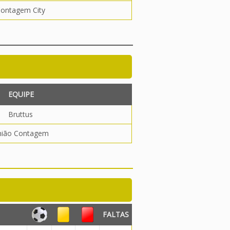
ontagem City
EQUIPE
Bruttus
nião Contagem
FALTAS