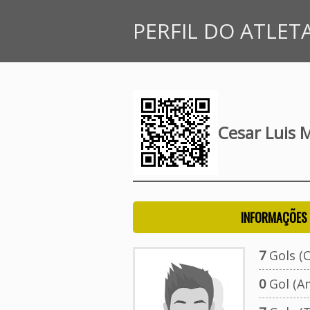
PERFIL DO ATLET
Cesar Luis 
INFORMAÇÕES 
7
Gols (O
0
Gol (A