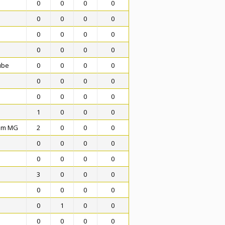
0
0
0
0
0
0
0
0
0
0
0
0
0
0
0
0
ube
0
0
0
0
0
0
0
0
0
0
0
0
1
0
0
0
tim MG
2
0
0
0
0
0
0
0
0
0
0
0
3
0
0
0
m
0
0
0
0
0
1
0
0
0
0
0
0