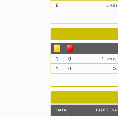
6
Brasile
1
0
Supercop
1
0
Co
DATA
CAMPEONA