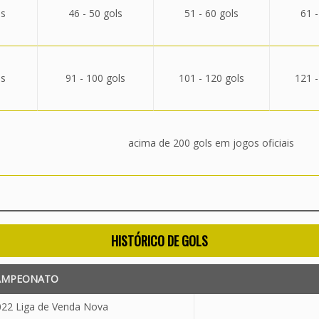
ls
46 - 50 gols
51 - 60 gols
61 -
ls
91 - 100 gols
101 - 120 gols
121 -
acima de 200 gols em jogos oficiais
HISTÓRICO DE GOLS
AMPEONATO
22 Liga de Venda Nova