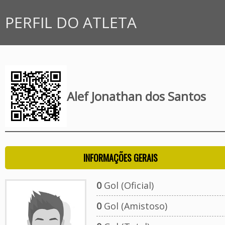
PERFIL DO ATLETA
Alef Jonathan dos Santos
INFORMAÇÕES GERAIS
0
Gol (Oficial)
0
Gol (Amistoso)