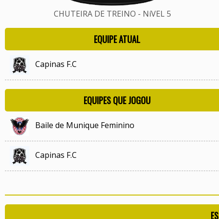
CHUTEIRA DE TREINO - NíVEL 5
EQUIPE ATUAL
Capinas F.C
EQUIPES QUE JOGOU
Baile de Munique Feminino
Capinas F.C
ES