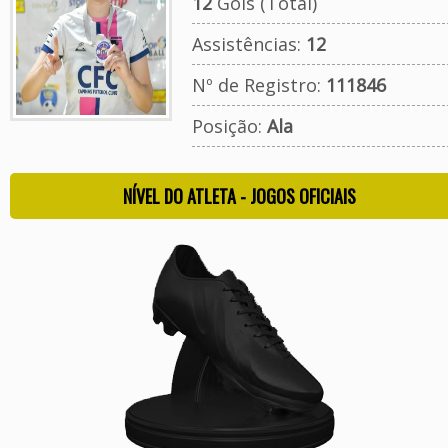
12
Gols (Total)
Assistências:
12
Nº de Registro:
111846
Posição:
Ala
NÍVEL DO ATLETA - JOGOS OFICIAIS