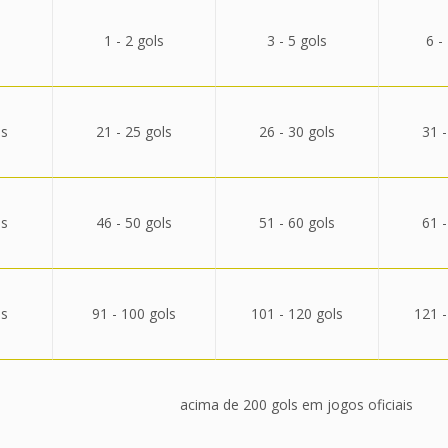
1 - 2 gols
3 - 5 gols
6 -
ls
21 - 25 gols
26 - 30 gols
31 -
ls
46 - 50 gols
51 - 60 gols
61 -
ls
91 - 100 gols
101 - 120 gols
121 -
acima de 200 gols em jogos oficiais