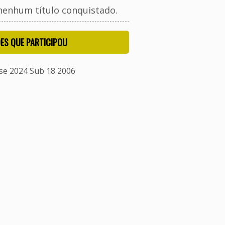
nenhum título conquistado.
ES QUE PARTICIPOU
e 2024 Sub 18 2006