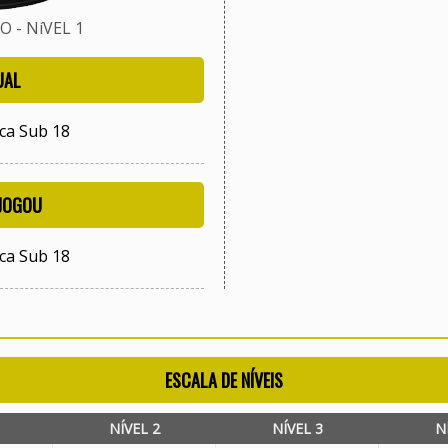
 - NíVEL 1
UAL
ca Sub 18
 JOGOU
ca Sub 18
ESCALA DE NÍVEIS
NÍVEL 2
NÍVEL 3
N