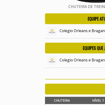
CHUTEIRA DE TREINO
EQUIPE AT
Colegio Orleans e Bragan
EQUIPES QUE
Colegio Orleans e Bragan
CHUTEIRA
NÍVEL 1