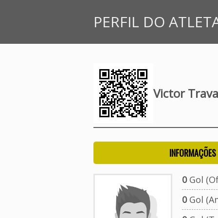
PERFIL DO ATLET
Victor Trav
INFORMAÇÕES 
0
Gol (Ofi
0
Gol (A