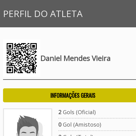
PERFIL DO ATLETA
Daniel Mendes Vieira
INFORMAÇÕES GERAIS
2
Gols (Oficial)
0
Gol (Amistoso)