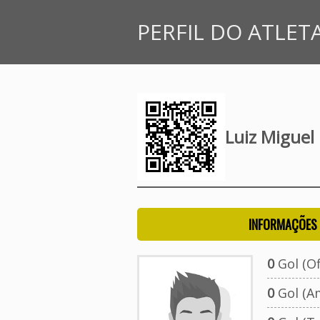
PERFIL DO ATLET
Luiz Miguel
INFORMAÇÕES 
0
Gol (Ofi
0
Gol (A