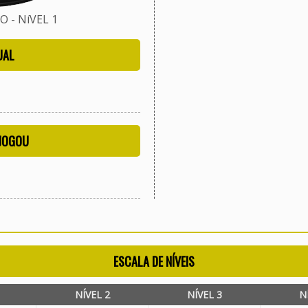
 - NíVEL 1
UAL
 JOGOU
ESCALA DE NÍVEIS
NÍVEL 2
NÍVEL 3
N