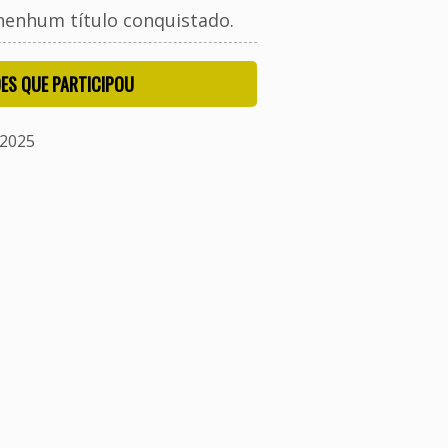
nenhum título conquistado.
ES QUE PARTICIPOU
/2025