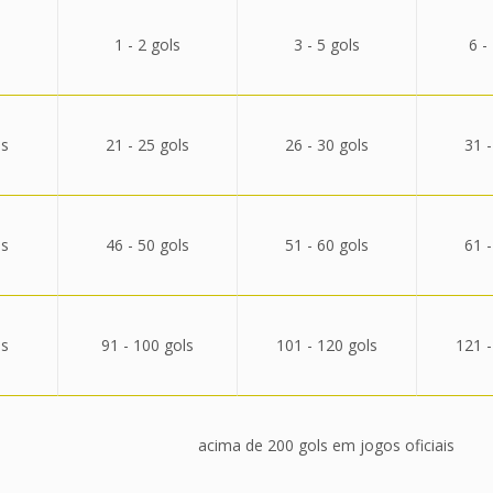
1 - 2 gols
3 - 5 gols
6 -
ls
21 - 25 gols
26 - 30 gols
31 -
ls
46 - 50 gols
51 - 60 gols
61 -
ls
91 - 100 gols
101 - 120 gols
121 -
acima de 200 gols em jogos oficiais