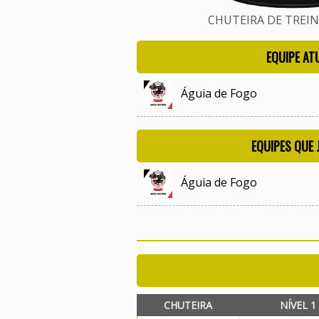
CHUTEIRA DE TREINO
EQUIPE AT
Águia de Fogo
EQUIPES QUE
Águia de Fogo
CHUTEIRA
NÍVEL 1