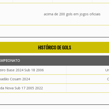
acima de 200 gols em jogos oficiais
HISTÓRICO DE GOLS
AMPEONATO
iro Base 2024 Sub 18 2006
Un
badão Cosam 2024
O
nda Nova Sub 17 2005 2022