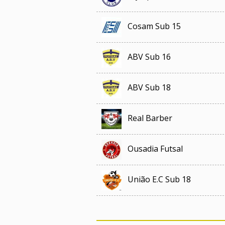
Cosam Sub 15
ABV Sub 16
ABV Sub 18
Real Barber
Ousadia Futsal
União E.C Sub 18