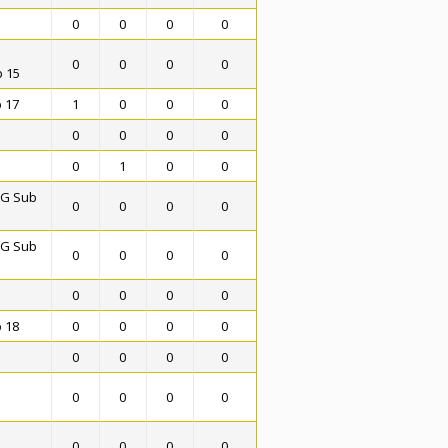
0
0
0
0
0
0
0
0
b 15
 17
1
0
0
0
0
0
0
0
0
1
0
0
MG Sub
0
0
0
0
MG Sub
0
0
0
0
0
0
0
0
 18
0
0
0
0
0
0
0
0
0
0
0
0
0
0
0
0