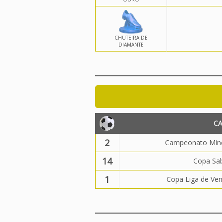
CHUTEIRA DE
DIAMANTE
C
2
Campeonato Mine
14
Copa Sa
1
Copa Liga de Ve