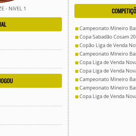
 - NíVEL 1
COMPETIÇÕ
UAL
Campeonato Mineiro Bas
Copa Sabadão Cosam 20
Copão Liga de Venda No
Campeonato Mineiro Bas
Copa Liga de Venda Nova
Copa Liga de Venda Nova
Campeonato Mineiro Bas
 JOGOU
Campeonato Mineiro Bas
Copa Liga de Venda Nov