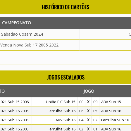
HISTÓRICO DE CARTÕES
CAMPEONATO
 Sabadão Cosam 2024
O
 Venda Nova Sub 17 2005 2022
JOGOS ESCALADOS
TO
JOGO
021 Sub 15 2006
União E.C Sub 15
00
X
09
ABV Sub 15
021 Sub 16 2005
Ferrulha Sub 16
06
X
05
ABV Sub 16
021 Sub 16 2005
ABV Sub 16
04
X
02
Ferrulha Sub 16
021 Sub 16 2005
Ferrulha Sub 16
03
X
01
ABV Sub 16