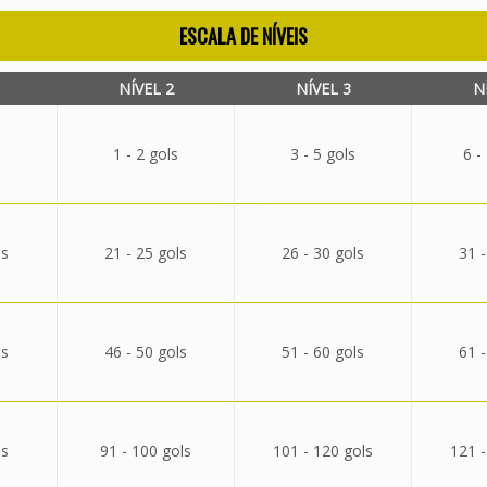
ESCALA DE NÍVEIS
NÍVEL 2
NÍVEL 3
N
1 - 2 gols
3 - 5 gols
6 -
ls
21 - 25 gols
26 - 30 gols
31 -
ls
46 - 50 gols
51 - 60 gols
61 -
ls
91 - 100 gols
101 - 120 gols
121 -