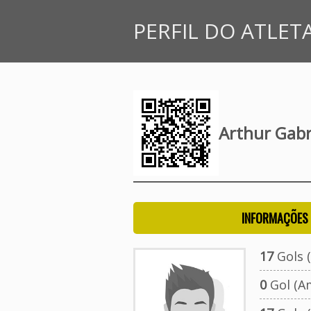
PERFIL DO ATLET
Arthur Gabri
INFORMAÇÕES 
17
Gols (
0
Gol (A