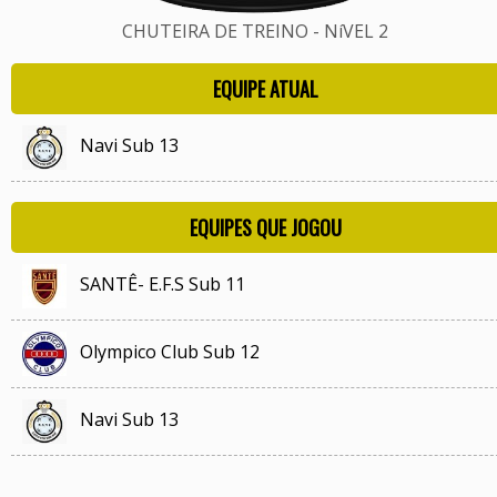
CHUTEIRA DE TREINO - NíVEL 2
EQUIPE ATUAL
Navi Sub 13
EQUIPES QUE JOGOU
SANTÊ- E.F.S Sub 11
Olympico Club Sub 12
Navi Sub 13