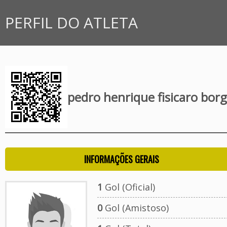
PERFIL DO ATLETA
pedro henrique fisicaro bor
INFORMAÇÕES GERAIS
1
Gol (Oficial)
0
Gol (Amistoso)