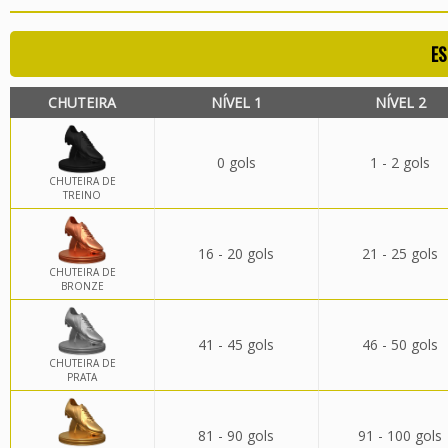
ES
CHUTEIRA
NÍVEL 1
NÍVEL 2
0 gols
1 - 2 gols
CHUTEIRA DE
TREINO
16 - 20 gols
21 - 25 gols
CHUTEIRA DE
BRONZE
41 - 45 gols
46 - 50 gols
CHUTEIRA DE
PRATA
81 - 90 gols
91 - 100 gols