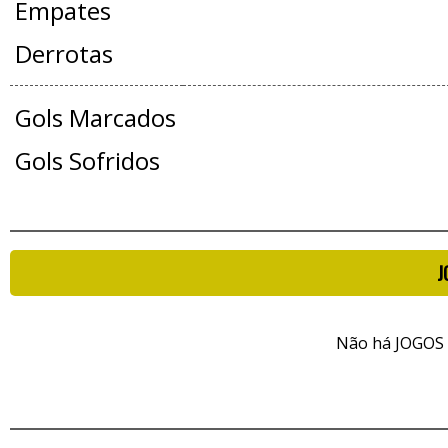
Empates
Derrotas
Gols Marcados
Gols Sofridos
J
Não há JOGOS 