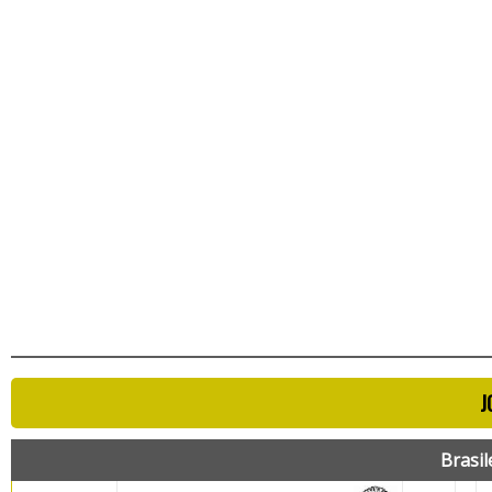
J
Brasil