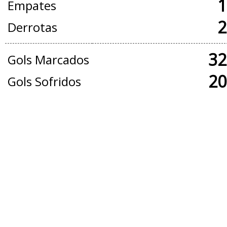
1
Empates
2
Derrotas
32
Gols Marcados
20
Gols Sofridos