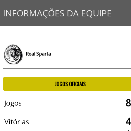
INFORMAÇÕES DA EQUIPE
Real Sparta
JOGOS OFICIAIS
8
Jogos
4
Vitórias