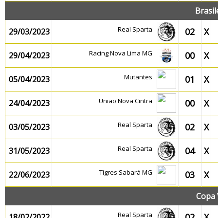
Brasil
Real Sparta
02
X
29/03/2023
Racing Nova Lima MG
00
X
29/04/2023
Mutantes
01
X
05/04/2023
União Nova Cintra
00
X
24/04/2023
Real Sparta
02
X
03/05/2023
Real Sparta
04
X
31/05/2023
Tigres Sabará MG
03
X
22/06/2023
Copa 
Real Sparta
02
X
18/02/2022