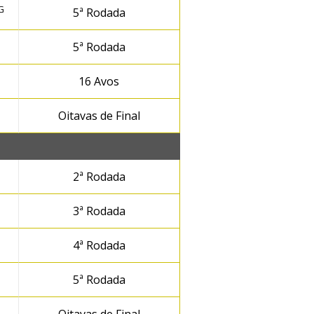
G
5ª Rodada
5ª Rodada
16 Avos
Oitavas de Final
2ª Rodada
3ª Rodada
4ª Rodada
5ª Rodada