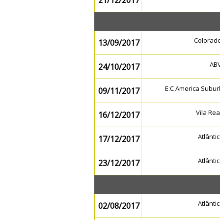
21/12/2017
Colorad
13/09/2017
AB
24/10/2017
E.C America Subu
09/11/2017
Vila Re
16/12/2017
Atlânt
17/12/2017
Atlânt
23/12/2017
Atlânt
02/08/2017