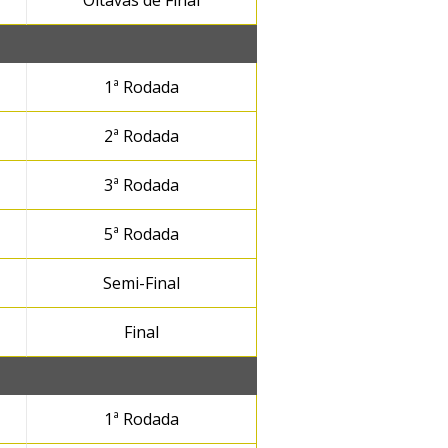
Oitavas de Final
1ª Rodada
2ª Rodada
3ª Rodada
5ª Rodada
Semi-Final
Final
1ª Rodada