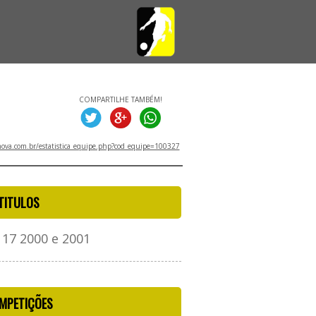
COMPARTILHE TAMBÉM!
va.com.br/estatistica_equipe.php?cod_equipe=100327
TITULOS
 17 2000 e 2001
MPETIÇÕES