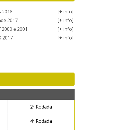
A 2018
[+ info]
nde 2017
[+ info]
7 2000 e 2001
[+ info]
B 2017
[+ info]
2ª Rodada
4ª Rodada