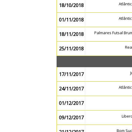
Atlânt
18/10/2018
Atlânt
01/11/2018
Palmares Futsal Br
18/11/2018
Rea
25/11/2018
17/11/2017
Atlânt
24/11/2017
01/12/2017
Liber
09/12/2017
Bom Su