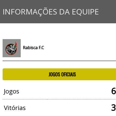
INFORMAÇÕES DA EQUIPE
Rabisca F.C
JOGOS OFICIAIS
6
Jogos
3
Vitórias