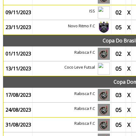
ISS
02
X
09/11/2023
Novo Ritmo F.C
05
X
23/11/2023
Copa Do Brasi
Rabisca F.C
02
X
01/11/2023
Coco Leve Futsal
05
X
13/11/2023
Copa Dom
Rabisca F.C
03
X
17/08/2023
Rabisca F.C
05
X
24/08/2023
Rabisca F.C
05
X
31/08/2023