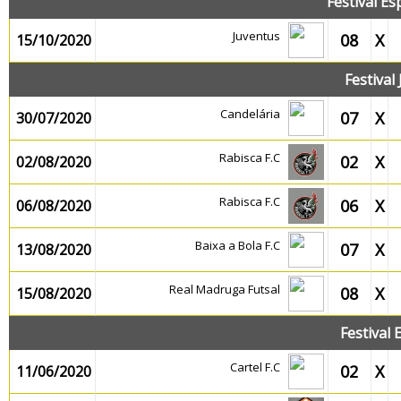
Festival E
Juventus
08
X
15/10/2020
Festival
Candelária
07
X
30/07/2020
Rabisca F.C
02
X
02/08/2020
Rabisca F.C
06
X
06/08/2020
Baixa a Bola F.C
07
X
13/08/2020
Real Madruga Futsal
08
X
15/08/2020
Festival
Cartel F.C
02
X
11/06/2020