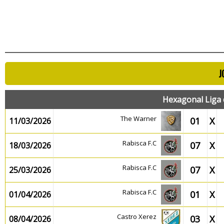
J
Hexagonal Liga
The Warner
01
X
11/03/2026
Rabisca F.C
07
X
18/03/2026
Rabisca F.C
07
X
25/03/2026
Rabisca F.C
01
X
01/04/2026
Castro Xerez
03
X
08/04/2026