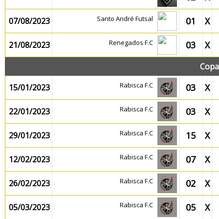
Santo André Futsal
01
X
07/08/2023
Renegados F.C
03
X
21/08/2023
Copa
Rabisca F.C
03
X
15/01/2023
Rabisca F.C
03
X
22/01/2023
Rabisca F.C
15
X
29/01/2023
Rabisca F.C
07
X
12/02/2023
Rabisca F.C
02
X
26/02/2023
Rabisca F.C
05
X
05/03/2023