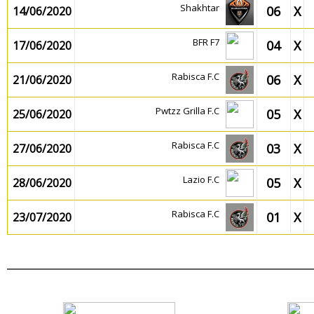
Shakhtar
06
X
14/06/2020
BFR F7
04
X
17/06/2020
Rabisca F.C
06
X
21/06/2020
Pwtzz Grilla F.C
05
X
25/06/2020
Rabisca F.C
03
X
27/06/2020
Lazio F.C
05
X
28/06/2020
Rabisca F.C
01
X
23/07/2020