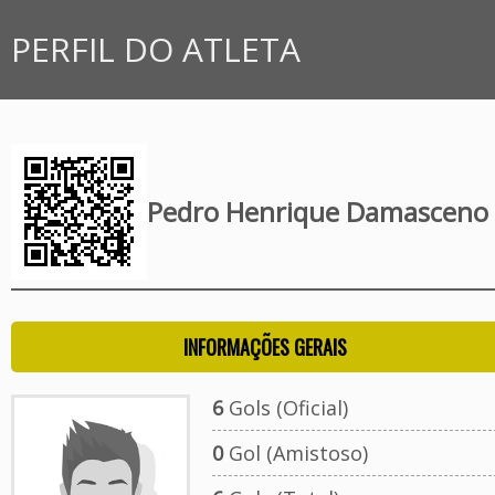
PERFIL DO ATLETA
Pedro Henrique Damasceno
INFORMAÇÕES GERAIS
6
Gols (Oficial)
0
Gol (Amistoso)