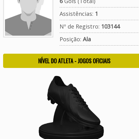
6
Gols (Total)
Assistências:
1
Nº de Registro:
103144
Posição:
Ala
NÍVEL DO ATLETA - JOGOS OFICIAIS