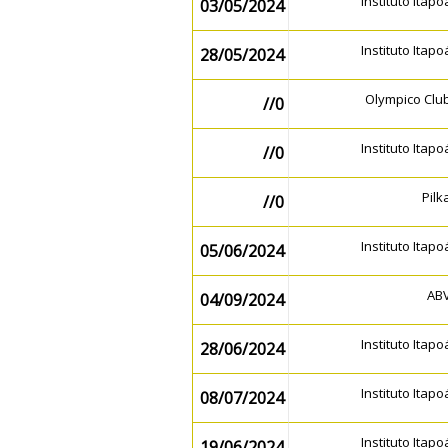
Instituto Itap
03/05/2024
Instituto Itap
28/05/2024
Olympico Clu
//0
Instituto Itap
//0
Pil
//0
Instituto Itap
05/06/2024
AB
04/09/2024
Instituto Itap
28/06/2024
Instituto Itap
08/07/2024
Instituto Itap
19/06/2024