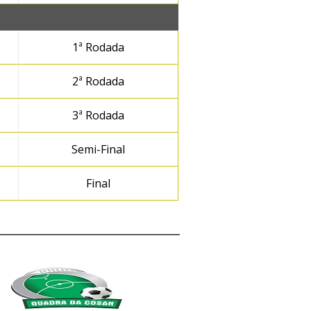
1ª Rodada
2ª Rodada
3ª Rodada
Semi-Final
Final