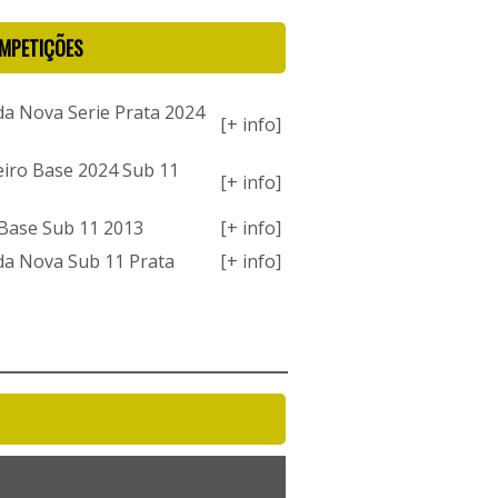
MPETIÇÕES
da Nova Serie Prata 2024
[+ info]
iro Base 2024 Sub 11
[+ info]
Base Sub 11 2013
[+ info]
da Nova Sub 11 Prata
[+ info]