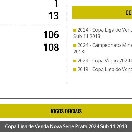
1
CO
13
2024 - Copa Liga de Ven
106
Sub 11 2013
108
2024 - Campeonato Mine
2013
2024 - Copa Verão 2024 
2019 - Copa Liga de Ven
JOGOS OFICIAIS
Copa Liga de Venda Nova Serie Prata 2024 Sub 11 2013