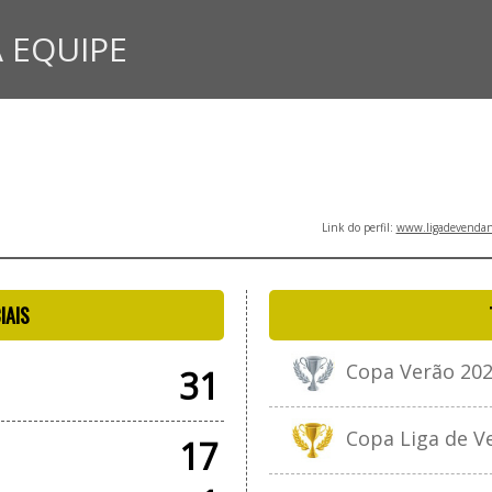
 EQUIPE
Link do perfil:
www.ligadevendano
IAIS
Copa Verão 202
31
Copa Liga de Ve
17