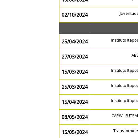
Juventud
02/10/2024
Instituto Itap
25/04/2024
AB
27/03/2024
Instituto Itap
15/03/2024
Instituto Itap
25/03/2024
Instituto Itap
15/04/2024
CAPWL FUTSA
08/05/2024
Transformer
15/05/2024