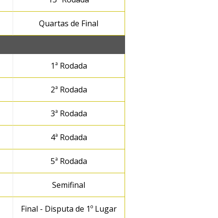
Quartas de Final
1ª Rodada
2ª Rodada
3ª Rodada
4ª Rodada
5ª Rodada
Semifinal
Final - Disputa de 1º Lugar