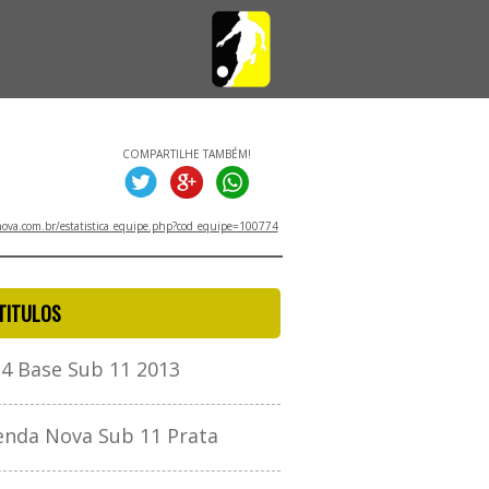
COMPARTILHE TAMBÉM!
va.com.br/estatistica_equipe.php?cod_equipe=100774
TITULOS
4 Base Sub 11 2013
nda Nova Sub 11 Prata