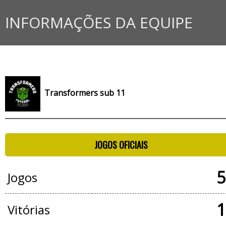
INFORMAÇÕES DA EQUIPE
Transformers sub 11
JOGOS OFICIAIS
5
Jogos
1
Vitórias