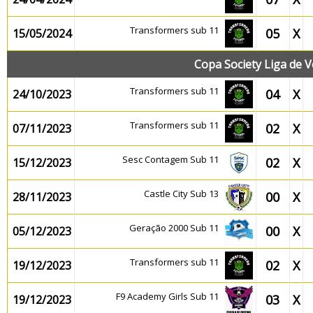
Transformers sub 11
05
X
15/05/2024
Copa Society Liga de 
Transformers sub 11
04
X
24/10/2023
Transformers sub 11
02
X
07/11/2023
Sesc Contagem Sub 11
02
X
15/12/2023
Castle City Sub 13
00
X
28/11/2023
Geração 2000 Sub 11
00
X
05/12/2023
Transformers sub 11
02
X
19/12/2023
F9 Academy Girls Sub 11
03
X
19/12/2023