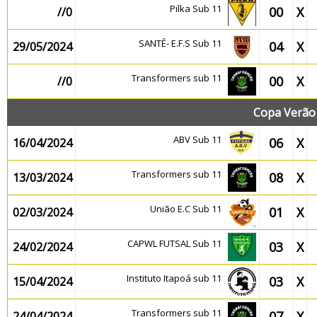
Pilka Sub 11
00
X
//0
SANTÊ- E.F.S Sub 11
04
X
29/05/2024
Transformers sub 11
00
X
//0
Copa Verão
ABV Sub 11
06
X
16/04/2024
Transformers sub 11
08
X
13/03/2024
União E.C Sub 11
01
X
02/03/2024
CAPWL FUTSAL Sub 11
03
X
24/02/2024
Instituto Itapoá sub 11
03
X
15/04/2024
Transformers sub 11
07
X
24/04/2024