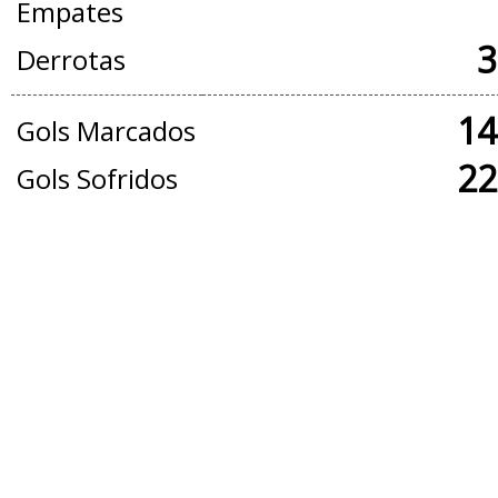
Empates
3
Derrotas
14
Gols Marcados
22
Gols Sofridos