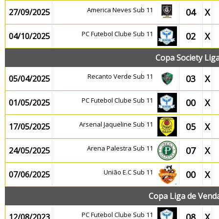
America Neves Sub 11
04
X
27/09/2025
PC Futebol Clube Sub 11
02
X
04/10/2025
Copa Society Lig
Recanto Verde Sub 11
03
X
05/04/2025
PC Futebol Clube Sub 11
00
X
01/05/2025
Arsenal Jaqueline Sub 11
05
X
17/05/2025
Arena Palestra Sub 11
07
X
24/05/2025
União E.C Sub 11
00
X
07/06/2025
Copa Liga de Venda
PC Futebol Clube Sub 11
08
X
12/08/2023