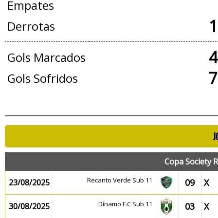
Empates
1
Derrotas
4
Gols Marcados
7
Gols Sofridos
J
Copa Society 
Recanto Verde Sub 11
09
X
23/08/2025
Dínamo F.C Sub 11
03
X
30/08/2025