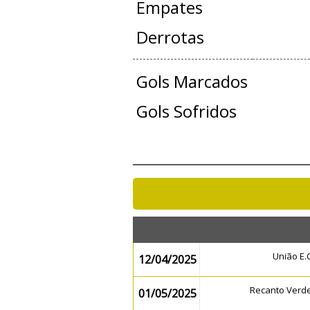
Empates
Derrotas
Gols Marcados
Gols Sofridos
União E
12/04/2025
Recanto Verd
01/05/2025