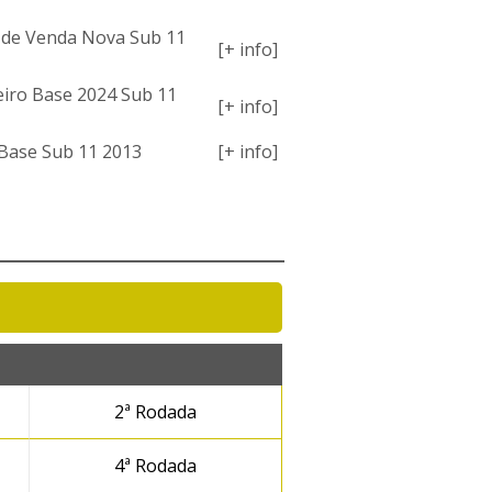
a de Venda Nova Sub 11
[+ info]
iro Base 2024 Sub 11
[+ info]
Base Sub 11 2013
[+ info]
2ª Rodada
4ª Rodada