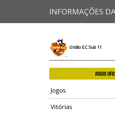
INFORMAÇÕES DA
União E.C Sub 11
JOGOS OFIC
Jogos
Vitórias