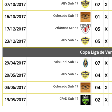
ABV Sub 17
02
X
07/10/2017
Colorado Sub 17
01
X
16/10/2017
Atlântico Minas
05
X
17/12/2017
ABV Sub 17
05
X
23/12/2017
Copa Liga de Ve
Vila Real Sub 17
07
X
29/04/2017
ABV Sub 17
04
X
20/05/2017
Colorado Sub 17
04
X
03/06/2017
CFAD Sub 17
02
X
13/05/2017