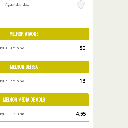
Aguardando...
MELHOR ATAQUE
50
ique Feminino
MELHOR DEFESA
18
ique Feminino
MELHOR MÉDIA DE GOLS
4,55
ique Feminino