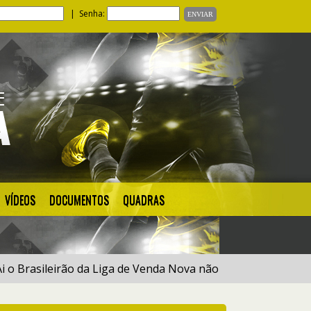
| Senha:
VÍDEOS
DOCUMENTOS
QUADRAS
asileirão da Liga de Venda Nova não fique de Fora e inscrev