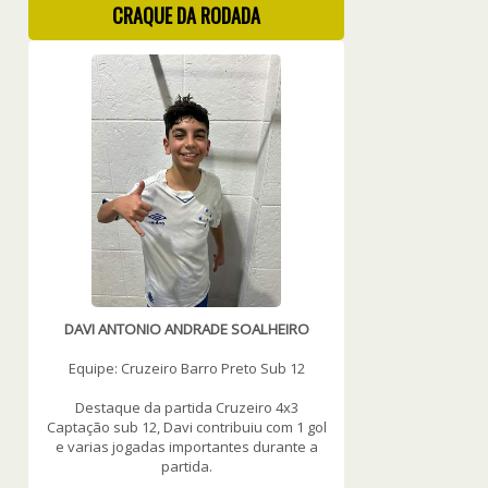
CRAQUE DA RODADA
DAVI ANTONIO ANDRADE SOALHEIRO
Equipe: Cruzeiro Barro Preto Sub 12
Destaque da partida Cruzeiro 4x3
Captação sub 12, Davi contribuiu com 1 gol
e varias jogadas importantes durante a
partida.