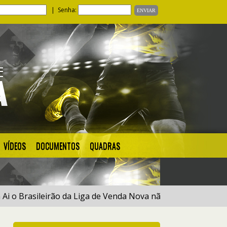
| Senha:
VÍDEOS
DOCUMENTOS
QUADRAS
Brasileirão da Liga de Venda Nova não fique de Fora e inscre