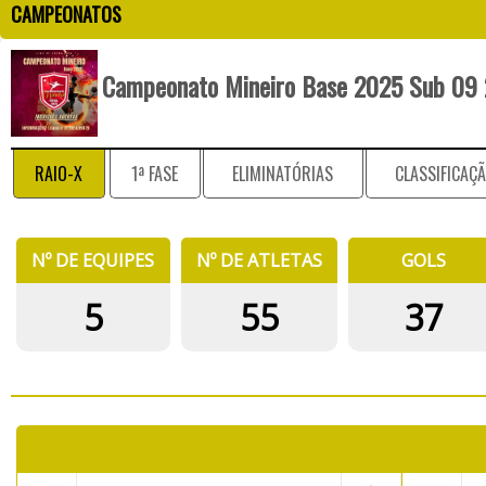
CAMPEONATOS
Campeonato Mineiro Base 2025 Sub 09
RAIO-X
1ª FASE
ELIMINATÓRIAS
CLASSIFICAÇ
Nº DE EQUIPES
Nº DE ATLETAS
GOLS
5
55
37